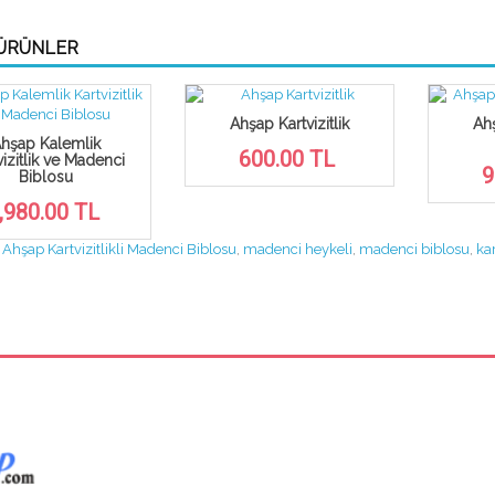
 ÜRÜNLER
Ahşap Kartvizitlik
Ahş
hşap Kalemlik
600.00 TL
vizitlik ve Madenci
9
Biblosu
,980.00 TL
:
Ahşap Kartvizitlikli Madenci Biblosu
,
madenci heykeli
,
madenci biblosu
,
kar