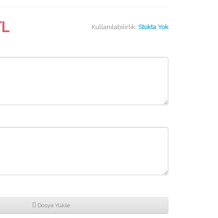
TL
Kullanılabilirlik:
Stokta Yok
Dosya Yükle