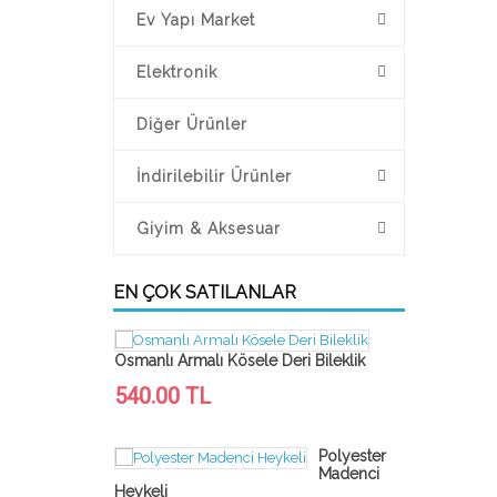
Ev Yapı Market
Elektronik
Diğer Ürünler
İndirilebilir Ürünler
Giyim & Aksesuar
EN ÇOK SATILANLAR
Osmanlı Armalı Kösele Deri Bileklik
Madenci Mag
540.00 TL
60.00 TL
Polyester
Madenci
Heykeli