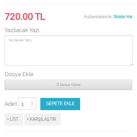
720.00 TL
Kullanılabilirlik:
Stokta Yok
Yazılacak Yazı
Dosya Ekle
Dosya Yükle
Adet
SEPETE EKLE
+ LIST
+ KARŞILAŞTIR