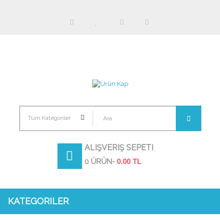
Tüm Kategoriler
ALIŞVERIŞ SEPETI
0 ÜRÜN-
0.00 TL
KATEGORILER