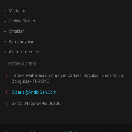
Markalar
Hediye Çekleri
Ortaklar
Kampanyalar
Arama Terimleri
İLETIŞIM ADRESI
Terakki Mahallesi Cumhuriyet Caddesi Soğuksu İşhanı No:13
Zonguldak TÜRKİYE
Siparis@antik-San.com
3722534863-5496606106