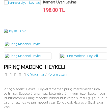
Kamera Uyarı Levhası
198.00 TL
PIRINÇ MADENCI HEYKELI
0 Yorumlar
/
Yorum yazın
Pirinç Madenci Heykeli Heykel tamamen pirinç malzemeden imal
edilmiştir. Sadece ürünün yazı bölümü alüminyum üzeri kaplamadır
(sublimasyon). Pirinç madenci biblosunun kargo süresi 1-3 iş günüdür.
Ürünün altında yazan mevcut yazı "Zonguldak Hatırası / Siyah akar
Zon...