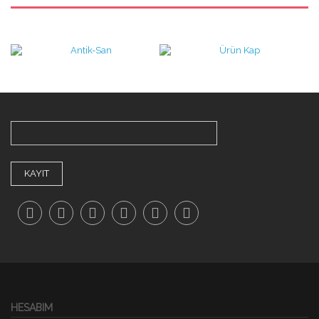
KAYIT
HESABIM