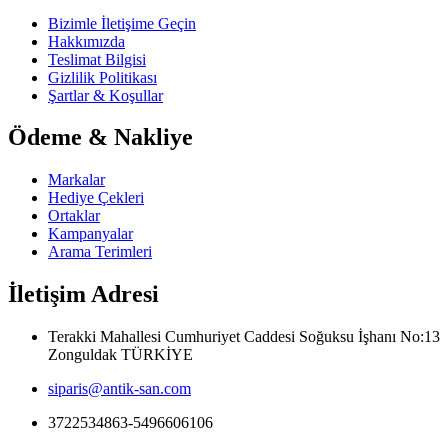
Bizimle İletişime Geçin
Hakkımızda
Teslimat Bilgisi
Gizlilik Politikası
Şartlar & Koşullar
Ödeme & Nakliye
Markalar
Hediye Çekleri
Ortaklar
Kampanyalar
Arama Terimleri
İletişim Adresi
Terakki Mahallesi Cumhuriyet Caddesi Soğuksu İşhanı No:13
Zonguldak TÜRKİYE
siparis@antik-san.com
3722534863-5496606106