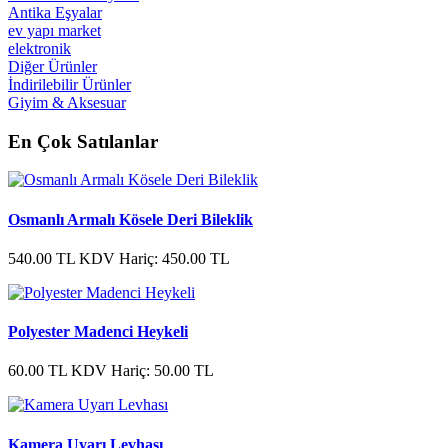
Antika Eşyalar
ev yapı market
elektronik
Diğer Ürünler
İndirilebilir Ürünler
Giyim & Aksesuar
En Çok Satılanlar
Osmanlı Armalı Kösele Deri Bileklik
540.00 TL
KDV Hariç: 450.00 TL
Polyester Madenci Heykeli
60.00 TL
KDV Hariç: 50.00 TL
Kamera Uyarı Levhası