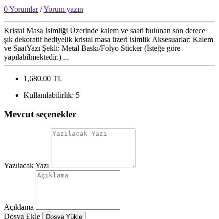
0 Yorumlar
/
Yorum yazın
Kristal Masa İsimliği Üzerinde kalem ve saati bulunan son derece
şık dekoratif hediyelik kristal masa üzeri isimlik Aksesuarlar: Kalem
ve SaatYazı Şekli: Metal Baskı/Folyo Sticker (İsteğe göre
yapılabilmektedir.) ...
1,680.00 TL
Kullanılabilirlik:
5
Mevcut seçenekler
Yazılacak Yazı
Açıklama
Dosya Ekle
Dosya Yükle