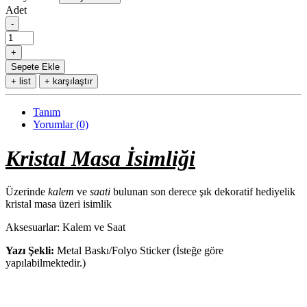
Adet
Sepete Ekle
+ list
+ karşılaştır
Tanım
Yorumlar (0)
Kristal Masa İsimliği
Üzerinde
kalem
ve
saati
bulunan son derece şık dekoratif hediyelik
kristal masa üzeri isimlik
Aksesuarlar: Kalem ve Saat
Yazı Şekli:
Metal Baskı/Folyo Sticker (İsteğe göre
yapılabilmektedir.)