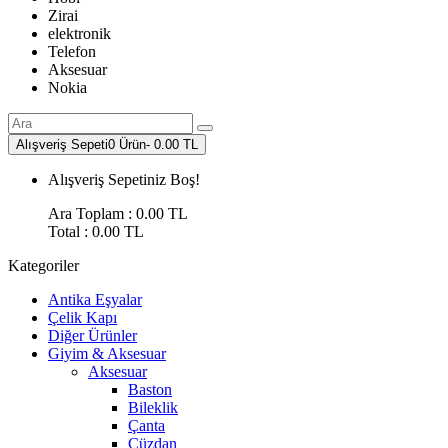
Zirai
elektronik
Telefon
Aksesuar
Nokia
Alışveriş Sepeti
0 Ürün-
0.00 TL
Alışveriş Sepetiniz Boş!
Ara Toplam :
0.00 TL
Total :
0.00 TL
Kategoriler
Antika Eşyalar
Çelik Kapı
Diğer Ürünler
Giyim & Aksesuar
Aksesuar
Baston
Bileklik
Çanta
Cüzdan