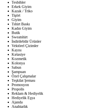
Tesbihler
Erkek Giyim
Kazak / Triko
Tişört
Giyim
Tshirt Baskı
Kadın Giyim
Butik
Sweatshirt
İndirilebilir Ürünler
Vektörel Çizimler
Kayısı
Kırtasiye
Kozmetik
Kolonya
Sabun
Şampuan
Özel Çalışmalar
Teşkilat Şeması
Promosyon
Propolis
Reklam & Hediyelik
Hediyelik Eşya
Ajanda
Anahtarlık