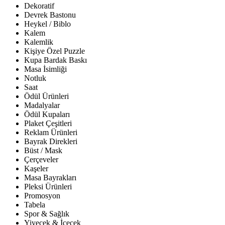
Dekoratif
Devrek Bastonu
Heykel / Biblo
Kalem
Kalemlik
Kişiye Özel Puzzle
Kupa Bardak Baskı
Masa İsimliği
Notluk
Saat
Ödül Ürünleri
Madalyalar
Ödül Kupaları
Plaket Çeşitleri
Reklam Ürünleri
Bayrak Direkleri
Büst / Mask
Çerçeveler
Kaşeler
Masa Bayrakları
Pleksi Ürünleri
Promosyon
Tabela
Spor & Sağlık
Yiyecek & İçecek