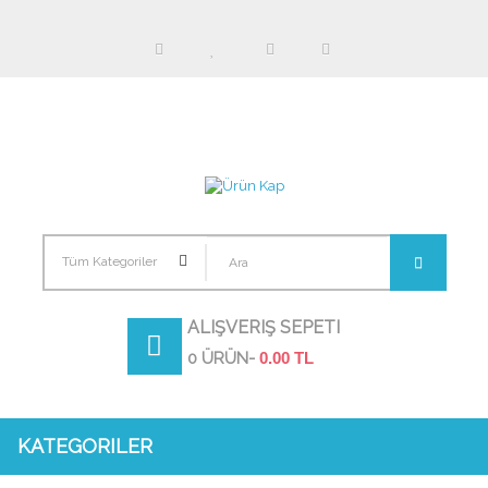
Tüm Kategoriler
ALIŞVERIŞ SEPETI
0 ÜRÜN-
0.00 TL
KATEGORILER