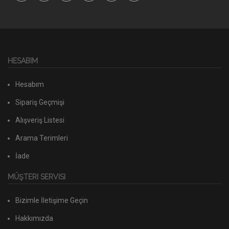
HESABIM
Hesabım
Sipariş Geçmişi
Alışveriş Listesi
Arama Terimleri
İade
MÜŞTERI SERVISI
Bizimle İletişime Geçin
Hakkımızda