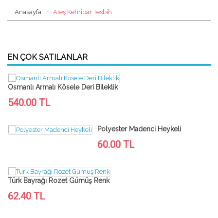
Anasayfa
Ateş Kehribar Tesbih
EN ÇOK SATILANLAR
Osmanlı Armalı Kösele Deri Bileklik
540.00 TL
Polyester Madenci Heykeli
60.00 TL
Türk Bayrağı Rozet Gümüş Renk
62.40 TL