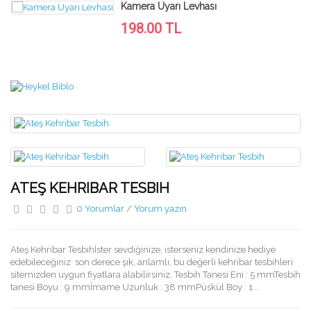
Kamera Uyarı Levhası
198.00 TL
ATEŞ KEHRIBAR TESBIH
0 Yorumlar
/
Yorum yazın
Ateş Kehribar Tesbihİster sevdiğinize, isterseniz kendinize hediye
edebileceğiniz son derece şık, anlamlı, bu değerli kehribar tesbihleri
sitemizden uygun fiyatlara alabilirsiniz. Tesbih Tanesi Eni : 5 mmTesbih
tanesi Boyu : 9 mmİmame Uzunluk : 38 mmPüskül Boy : 1...