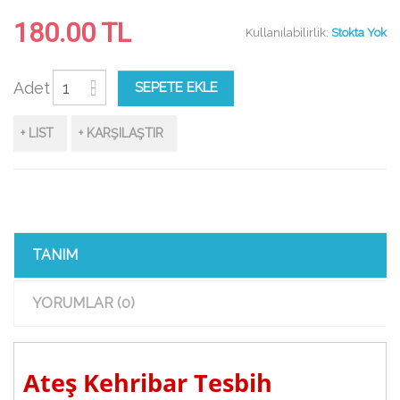
180.00 TL
Kullanılabilirlik:
Stokta Yok
Adet
SEPETE EKLE
+ LIST
+ KARŞILAŞTIR
TANIM
YORUMLAR (0)
Ateş Kehribar Tesbih